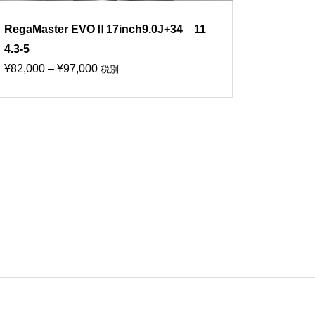
RegaMaster EVOⅡ17inch9.0J+34 11
4.3-5
価
¥
82,000
–
¥
97,000
税別
格
帯:
¥82,000
–
¥97,000