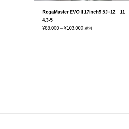
RegaMaster EVOⅡ17inch9.5J+12 11
4.3-5
価
¥
88,000
–
¥
103,000
税別
格
帯:
¥88,000
–
¥103,000