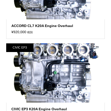
ACCORD CL7 K20A Engine Overhaul
¥
920,000
税別
CIVIC EP3
CIVIC EP3 K20A Engine Overhaul