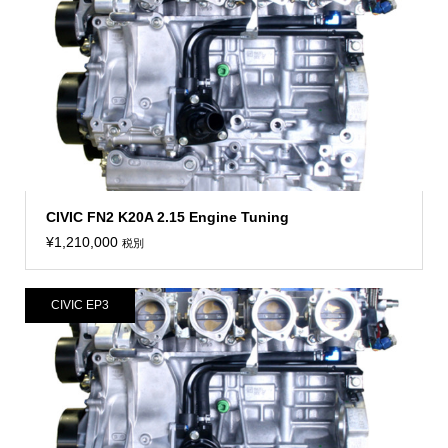
CIVIC FN2 K20A 2.15 Engine Tuning
¥
1,210,000
税別
CIVIC EP3