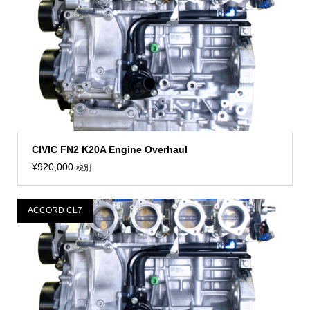
CIVIC FN2 K20A Engine Overhaul
¥
920,000
税別
ACCORD CL7