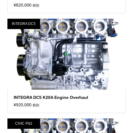
¥
820,000
税別
INTEGRA DC5
INTEGRA DC5 K20A Engine Overhaul
¥
920,000
税別
CIVIC FN2