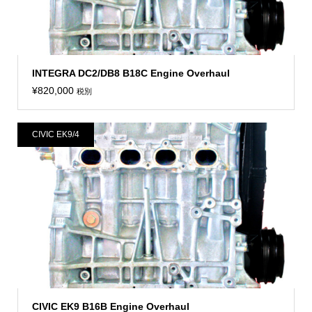
INTEGRA DC2/DB8 B18C Engine Overhaul
¥
820,000
税別
CIVIC EK9/4
CIVIC EK9 B16B Engine Overhaul