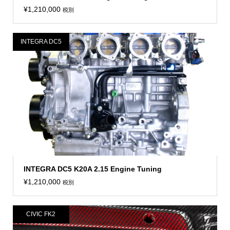
¥
1,210,000
税別
INTEGRA DC5
INTEGRA DC5 K20A 2.15 Engine Tuning
¥
1,210,000
税別
CIVIC FK2