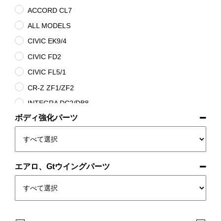
ACCORD CL7
ALL MODELS
CIVIC EK9/4
CIVIC FD2
CIVIC FL5/1
CR-Z ZF1/ZF2
INTEGRA DC2/DB8
ボディ強化パーツ
INTEGRA DC5
S2000 AP1/2
エアロ、Gtウイングパーツ