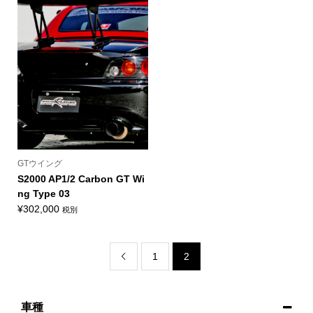
¥220,000
–
¥230,000
GTウイング
S2000 AP1/2 Carbon GT Wi
ng Type 03
¥
302,000
税別
1
2

車種