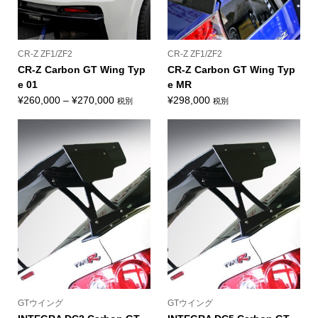
CR-Z ZF1/ZF2
CR-Z ZF1/ZF2
CR-Z Carbon GT Wing Typ
CR-Z Carbon GT Wing Typ
e 01
e MR
価
¥
260,000
–
¥
270,000
¥
298,000
税別
税別
格
帯:
¥260,000
–
¥270,000
GTウイング
GTウイング