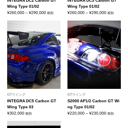
INTEGRA DC2 Carbon GT
INTEGRA DC5 Carbon GT
Wing Type 01/02
Wing Type 01/02
価
価
¥
260,000
–
¥
290,000
¥
260,000
–
¥
290,000
税別
税別
格
格
帯:
帯:
¥260,000
¥260,000
–
–
¥290,000
¥290,000
GTウイング
GTウイング
INTEGRA DC5 Carbon GT
S2000 AP1/2 Carbon GT Wi
Wing Type 03
ng Type 01/02
価
¥
302,000
¥
220,000
–
¥
230,000
税別
税別
格
帯: