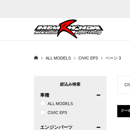
ALL MODELS
CIVIC EP3
ページ 3
CI
車種
ALL MODELS
クー
CIVIC EP3
エンジンパーツ