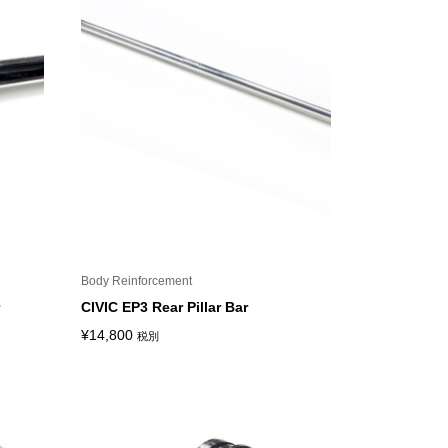
¥200,000
Body Reinforcement
CIVIC EP3 Rear Pillar Bar
¥
14,800
税別