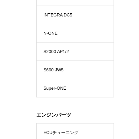
INTEGRA DC5
N-ONE
S2000 AP1/2
S660 JW5
Super-ONE
エンジンパーツ
ECUチューニング