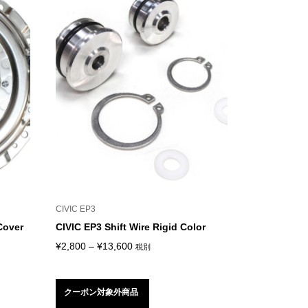
CIVIC EP3
Cover
CIVIC EP3 Shift Wire Rigid Color
価
¥
2,800
–
¥
13,600
税別
格
帯:
クーポン対象外商品
¥2,800