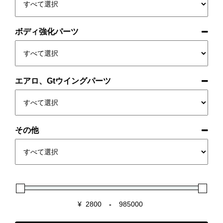
ボディ強化パーツ
エアロ、Gtウイングパーツ
その他
¥
-
Minimum Price
Maximum Price