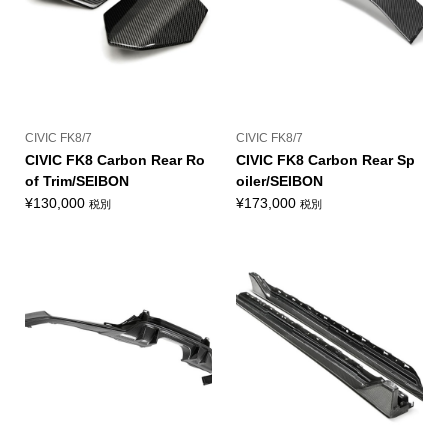
CIVIC FK8/7
CIVIC FK8/7
CIVIC FK8 Carbon Rear Ro
CIVIC FK8 Carbon Rear Sp
of Trim/SEIBON
oiler/SEIBON
¥
130,000
¥
173,000
税別
税別