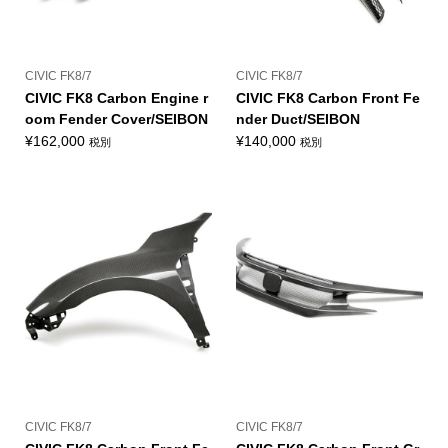
CIVIC FK8/7
CIVIC FK8/7
CIVIC FK8 Carbon Engine r
CIVIC FK8 Carbon Front Fe
oom Fender Cover/SEIBON
nder Duct/SEIBON
¥
162,000
¥
140,000
税別
税別
CIVIC FK8/7
CIVIC FK8/7