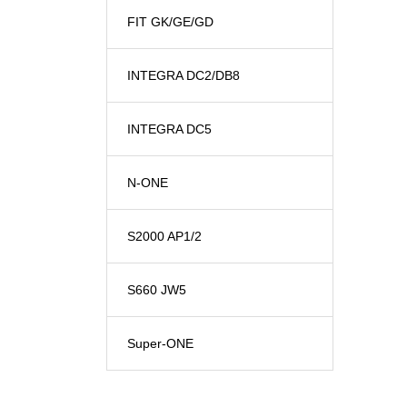
FIT GK/GE/GD
INTEGRA DC2/DB8
INTEGRA DC5
N-ONE
S2000 AP1/2
S660 JW5
Super-ONE