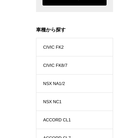
車種から探す
CIVIC FK2
CIVIC FK8/7
NSX NA1/2
NSX NC1
ACCORD CL1
ACCORD CL7