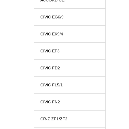
CIVIC EG6/9
CIVIC EK9/4
CIVIC EP3
CIVIC FD2
CIVIC FL5/1
CIVIC FN2
CR-Z ZF1/ZF2