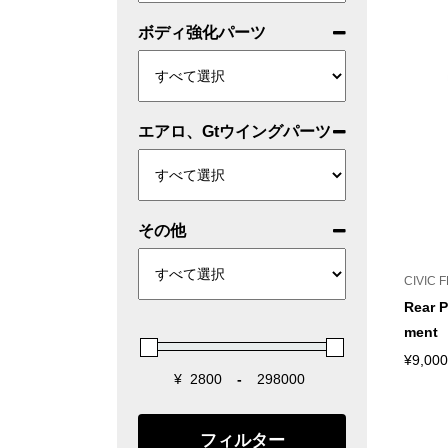
ボディ強化パーツ
エアロ、Gtウイングパーツ
その他
CIVIC 
Rear P
ment
¥
9,000
¥
-
Minimum Price
Maximum Price
フィルター