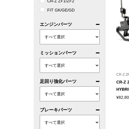
CR-Z ZF1/ZF2
FIT GK/GE/GD
エンジンパーツ
ミッションパーツ
CR-Z Z
足回り強化パーツ
CR-Z Z
HYBRI
¥
82,8
ブレーキパーツ