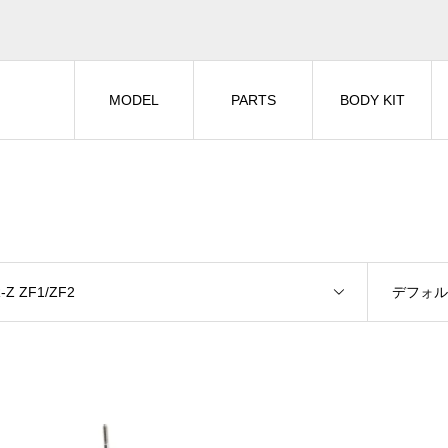
MODEL
PARTS
BODY KIT
-Z ZF1/ZF2
デフォ