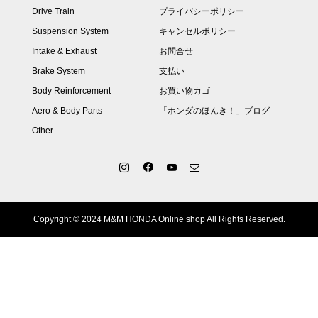
Drive Train
プライバシーポリシー
Suspension System
キャンセルポリシー
Intake & Exhaust
お問合せ
Brake System
支払い
Body Reinforcement
お買い物カゴ
Aero & Body Parts
「ホンダのほんき！」ブログ
Other
Copyright © 2024 M&M HONDA Online shop All Rights Reserved.