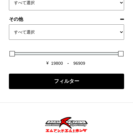
その他
¥
-
Minimum Price
Maximum Price
フィルター