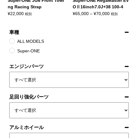
Super-ONE JG6 Front Towi
Super-ONE RegaMaster EV
ng Racing Strap
OⅡ16inch7.0J+38 100-4
価
¥
22,000
¥
65,000
–
¥
70,000
税別
税別
格
帯:
車種
¥65,000
–
ALL MODELS
¥70,000
Super-ONE
エンジンパーツ
足回り強化パーツ
アルミホイール