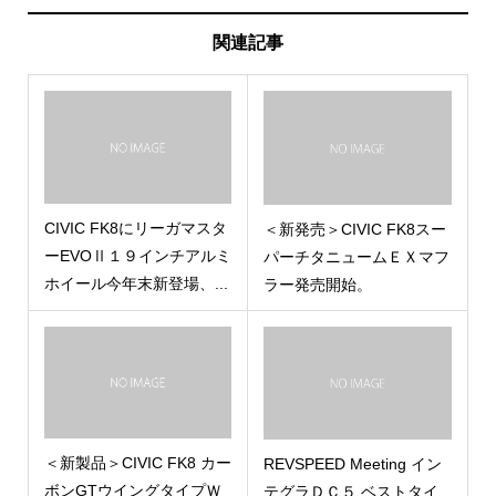
関連記事
CIVIC FK8にリーガマスタ
＜新発売＞CIVIC FK8スー
ーEVOⅡ１９インチアルミ
パーチタニュームＥＸマフ
ホイール今年末新登場、...
ラー発売開始。
＜新製品＞CIVIC FK8 カー
REVSPEED Meeting イン
ボンGTウイングタイプＷ
テグラＤＣ５ ベストタイ