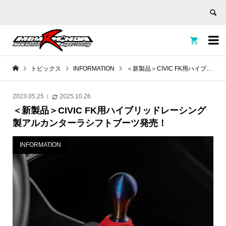


トピックス
INFORMATION
＜新製品＞CIVIC FK用ハイブリッドレーシング製アルカンターラシフトブーツ発売！
2023.05.25
2025.10.26
＜新製品＞CIVIC FK用ハイブリッドレーシング
製アルカンターラシフトブーツ発売！
INFORMATION