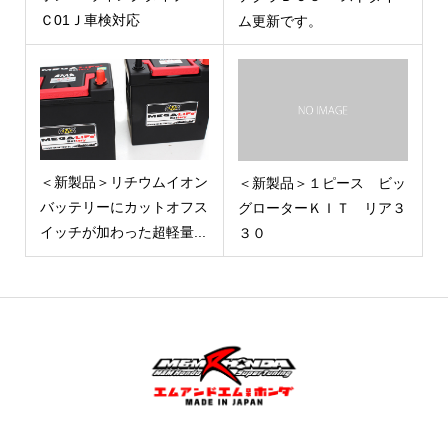
Ｃ01Ｊ車検対応
ム更新です。
＜新製品＞リチウムイオン
＜新製品＞１ピース ビッ
バッテリーにカットオフス
グローターＫＩＴ リア３
イッチが加わった超軽量...
３０