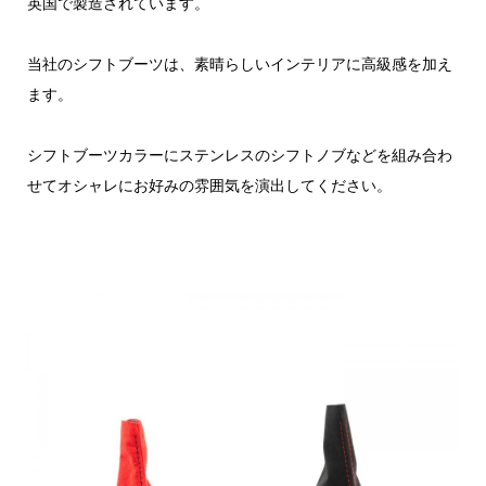
英国で製造されています。
当社のシフトブーツは、素晴らしいインテリアに高級感を加え
ます。
シフトブーツカラーにステンレスのシフトノブなどを組み合わ
せてオシャレにお好みの雰囲気を演出してください。