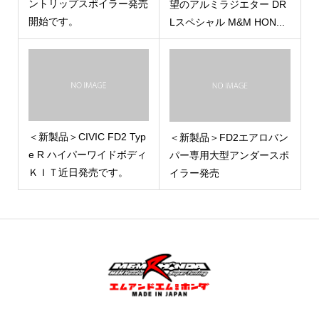
ントリップスポイラー発売
望のアルミラジエター DR
開始です。
Lスペシャル M&M HON...
＜新製品＞CIVIC FD2 Typ
＜新製品＞FD2エアロバン
e R ハイパーワイドボディ
パー専用大型アンダースポ
ＫＩＴ近日発売です。
イラー発売