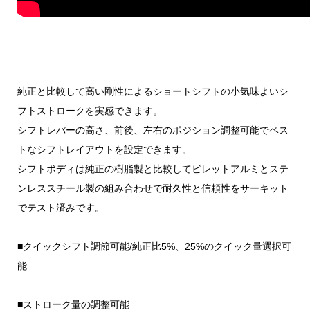
純正と比較して高い剛性によるショートシフトの小気味よいシ
フトストロークを実感できます。
シフトレバーの高さ、前後、左右のポジション調整可能でベス
トなシフトレイアウトを設定できます。
シフトボディは純正の樹脂製と比較してビレットアルミとステ
ンレススチール製の組み合わせで耐久性と信頼性をサーキット
でテスト済みです。
■クイックシフト調節可能/純正比5%、25%のクイック量選択可
能
■ストローク量の調整可能