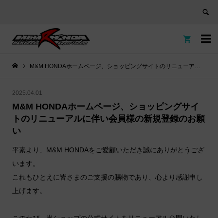


M&M HONDAホームページ、ショッピングサイトのリニューアルに伴い会員様の新規登録のお願い
2025.04.01
M&M HONDAホームページ、ショッピングサイ
トのリニューアルに伴い会員様の新規登録のお願
い
平素より、M&M HONDAをご愛顧いただき誠にありがとうござ
います。
これもひとえに皆さまのご支援の賜物であり、心より感謝申し
上げます。
このたび、当ショップの公式サイトをリニューアル公開いたし