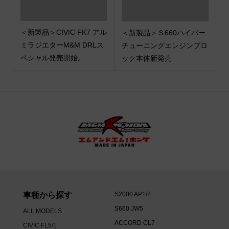
＜新製品＞CIVIC FK7 アル
＜新製品＞Ｓ660ハイパー
ミラジエターM&M DRLス
チューニングエンジンブロ
ペシャル発売開始。
ック本体新発売
車種から探す
S2000 AP1/2
S660 JW5
ALL MODELS
ACCORD CL7
CIVIC FL5/1