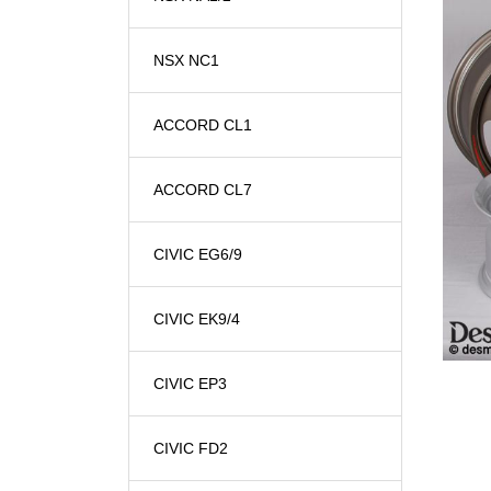
NSX NC1
ACCORD CL1
ACCORD CL7
CIVIC EG6/9
CIVIC EK9/4
CIVIC EP3
CIVIC FD2