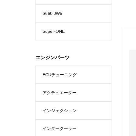
S660 JW5
Super-ONE
エンジンパーツ
ECUチューニング
アクチュエーター
インジェクション
インタークーラー