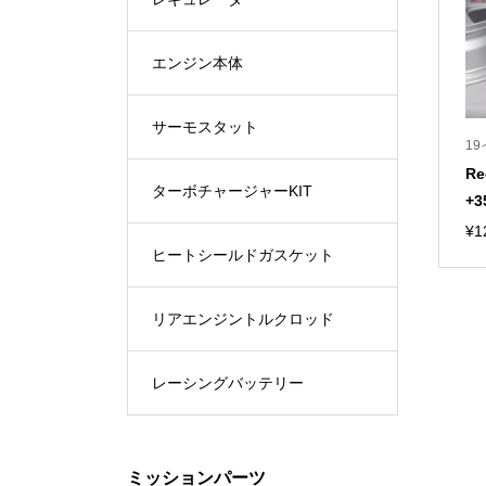
エンジン本体
サーモスタット
1
Re
ターボチャージャーKIT
+3
¥
1
ヒートシールドガスケット
リアエンジントルクロッド
レーシングバッテリー
ミッションパーツ