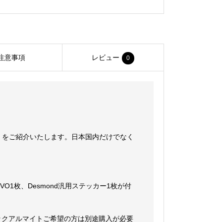
注意事項
レビュー
0
Ⅱをご紹介いたします。日本国内だけでなく
。
1枚、Desmond汎用ステッカー1枚が付
ックアルマイトご希望の方は別途購入が必要