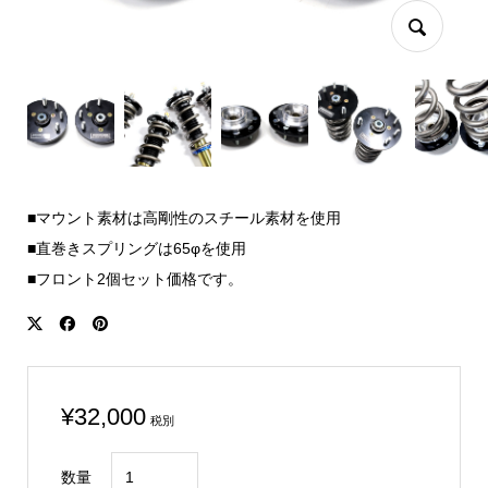
■マウント素材は高剛性のスチール素材を使用
■直巻きスプリングは65φを使用
■フロント2個セット価格です。
¥
32,000
税別
CIVIC
数量