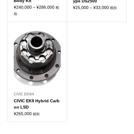
Body Kit
ype DS2500
価
¥
240,000
–
¥
286,000
価
¥
25,000
–
¥
33,000
税
税別
格
格
別
帯:
帯:
¥240,000
¥25,000
–
–
¥286,000
¥33,000
CIVIC EK9/4
CIVIC EK9 Hybrid Carb
on LSD
¥
265,000
税別