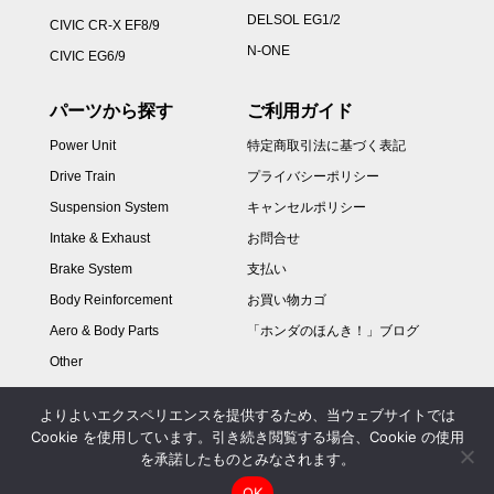
DELSOL EG1/2
CIVIC CR-X EF8/9
N-ONE
CIVIC EG6/9
パーツから探す
ご利用ガイド
Power Unit
特定商取引法に基づく表記
Drive Train
プライバシーポリシー
Suspension System
キャンセルポリシー
Intake & Exhaust
お問合せ
Brake System
支払い
Body Reinforcement
お買い物カゴ
Aero & Body Parts
「ホンダのほんき！」ブログ
Other
よりよいエクスペリエンスを提供するため、当ウェブサイトでは
Cookie を使用しています。引き続き閲覧する場合、Cookie の使用
を承諾したものとみなされます。
OK