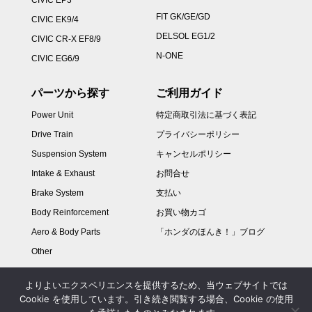
CIVIC EP3
FIT GK/GE/GD
CIVIC EK9/4
DELSOL EG1/2
CIVIC CR-X EF8/9
N-ONE
CIVIC EG6/9
パーツから探す
ご利用ガイド
Power Unit
特定商取引法に基づく表記
Drive Train
プライバシーポリシー
Suspension System
キャンセルポリシー
Intake & Exhaust
お問合せ
Brake System
支払い
Body Reinforcement
お買い物カゴ
Aero & Body Parts
「ホンダのほんき！」ブログ
Other
よりよいエクスペリエンスを提供するため、当ウェブサイトでは
Cookie を使用しています。引き続き閲覧する場合、Cookie の使用