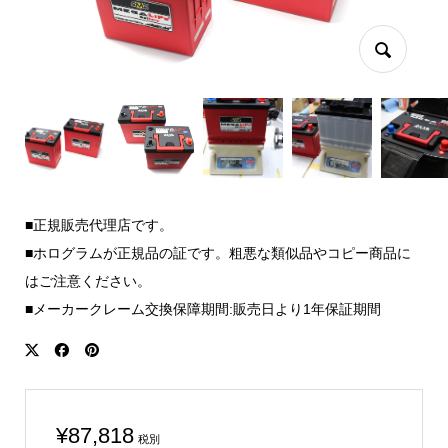
■正規販売代理店です。
■ホログラムが正規品の証です。粗悪な類似品やコピー商品に
はご注意ください。
■メーカークレーム交換保障期間:販売日より1年保証期間
¥
87,818
税別