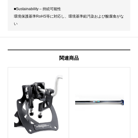
■Sustainability – 持続可能性
環境保護基準RoHS等に対応し、環境基準鉛汚染および酸腐食がな
い
関連商品