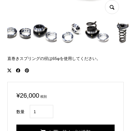
直巻きスプリングの径は65φを使用してください。
¥
26,000
税別
INTEGRA
数量
DC5
Spring