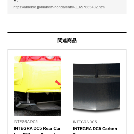
https://ameblo.jp/mandm-honda/entry-11657665432.html
関連商品
INTEGRA DC5
INTEGRA DC5
INTEGRA DC5 Rear Car
INTEGRA DC5 Carbon