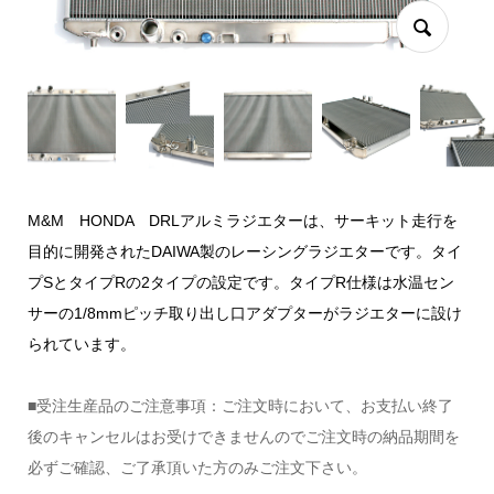
M&M HONDA DRLアルミラジエターは、サーキット走行を
目的に開発されたDAIWA製のレーシングラジエターです。タイ
プSとタイプRの2タイプの設定です。タイプR仕様は水温セン
サーの1/8mmピッチ取り出し口アダプターがラジエターに設け
られています。
■受注生産品のご注意事項：ご注文時において、お支払い終了
後のキャンセルはお受けできませんのでご注文時の納品期間を
必ずご確認、ご了承頂いた方のみご注文下さい。