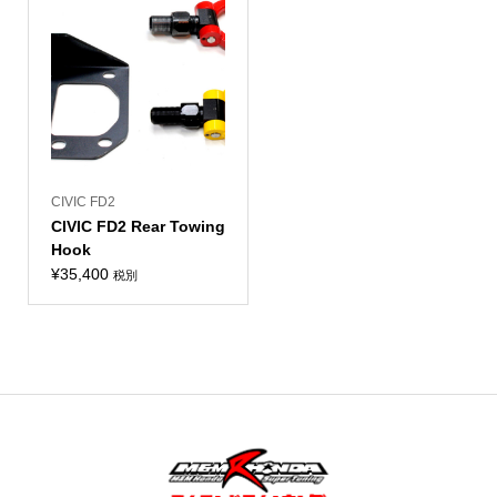
CIVIC FD2
CIVIC FD2 Rear Towing
Hook
¥
35,400
税別