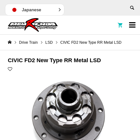
Japanese


Drive Train
LSD
CIVIC FD2 New Type RR Metal LSD
CIVIC FD2 New Type RR Metal LSD