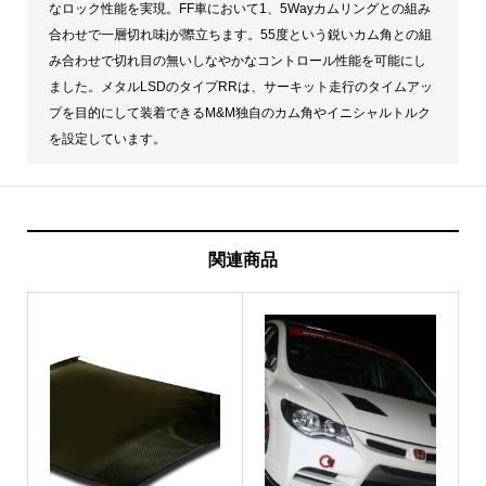
なロック性能を実現。FF車において1、5Wayカムリングとの組み
合わせで一層切れ味jが際立ちます。55度という鋭いカム角との組
み合わせで切れ目の無いしなやかなコントロール性能を可能にし
ました。メタルLSDのタイプRRは、サーキット走行のタイムアッ
プを目的にして装着できるM&M独自のカム角やイニシャルトルク
を設定しています。
関連商品