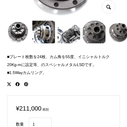
■プレート枚数を24枚、カム角を55度、イニシャルトルク
20Kg-mに設定等、のスペシャルメタルLSDです。
■1.5Wayカムリング。
¥
211,000
税別
CIVIC
数量