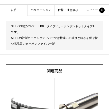
説明
バリエーション
仕様・注意事項
レビュー
0
SEIBON製のCIVIC FK8 タイプRカーボンボンネットタイプTS
です。
SEIBON社製カーボンボディパーツは桁違いの強度と軽さを併せ持
つ高品質のカーボンファイバー製
関連商品