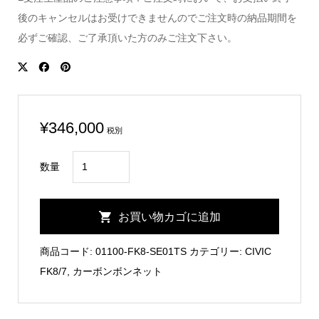
後のキャンセルはお受けできませんのでご注文時の納品期間を
必ずご確認、ご了承頂いた方のみご注文下さい。
¥
346,000
税別
CIVIC
数量
FK8
Carbon
お買い物カゴに追加
Bonnet
Type
商品コード:
01100-FK8-SE01TS
カテゴリー:
CIVIC
TS/SEIBON
FK8/7
,
カーボンボンネット
個