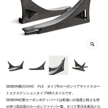
SEIBON製のCIVIC FL5 タイプRカーボンリアサイドスカー
トエクステンションタイプMBスタイルです。
SEIBON社製カーボンボディパーツは桁違いの強度と軽さを併
せ持つ高品質のカーボンファイバー製。すべて受注生産品とな