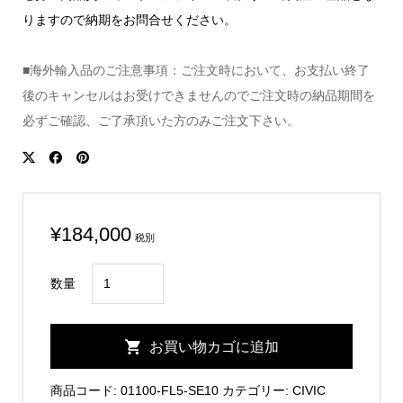
りますので納期をお問合せください。
■海外輸入品のご注意事項：ご注文時において、お支払い終了
後のキャンセルはお受けできませんのでご注文時の納品期間を
必ずご確認、ご了承頂いた方のみご注文下さい。
¥
184,000
税別
CIVIC
数量
FL5
Carbon
お買い物カゴに追加
Rear
Side
商品コード:
01100-FL5-SE10
カテゴリー:
CIVIC
Skirt