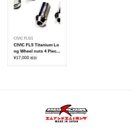
CIVIC FL5/1
CIVIC FL5 Titanium Lo
ng Wheel nuts 4 Piec...
¥
17,000
税別