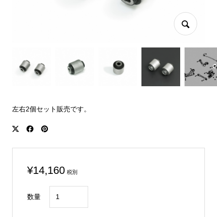
左右2個セット販売です。
¥
14,160
税別
CIVIC
数量
FK8