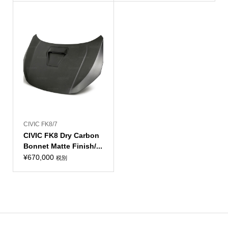
CIVIC FK8/7
CIVIC FK8 Dry Carbon
Bonnet Matte Finish/...
¥
670,000
税別