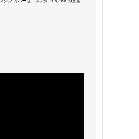
ン カバーは、ホンダ FL5,FK8 の直接