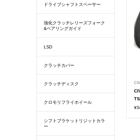
ドライブシャフトスペーサー
強化クラッチレリーズフォーク
&ベアリングガイド
LSD
クラッチカバー
CIV
クラッチディスク
CI
TS
クロモリフライホイール
¥
3
シフトブラケットリジットカラ
ー