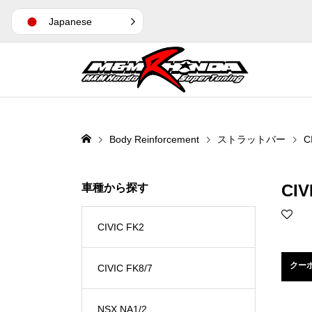
Japanese
Body Reinforcement
ストラットバー
C
CIV
車種から探す
CIVIC FK2
クー
CIVIC FK8/7
NSX NA1/2