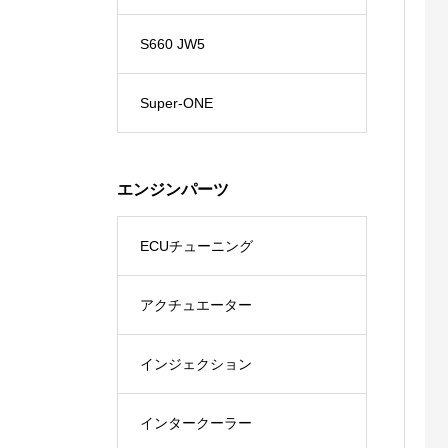
S660 JW5
Super-ONE
エンジンパーツ
ECUチューニング
アクチュエーター
インジェクション
インタークーラー