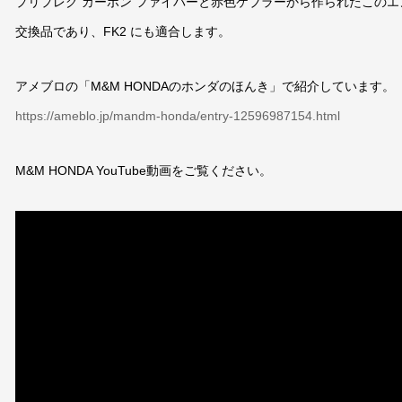
プリプレグ カーボン ファイバーと赤色ケブラーから作られたこのエンジ
交換品であり、FK2 にも適合します。
アメブロの「M&M HONDAのホンダのほんき」で紹介しています。
https://ameblo.jp/mandm-honda/entry-12596987154.html
M&M HONDA YouTube動画をご覧ください。