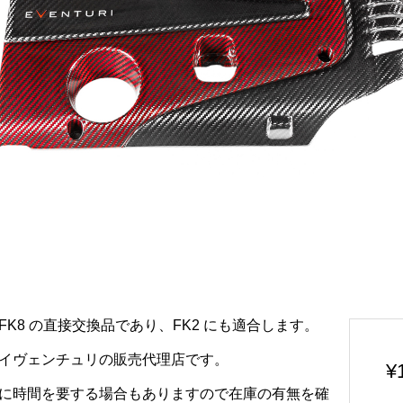
5,FK8 の直接交換品であり、FK2 にも適合します。
国イヴェンチュリの販売代理店です。
¥
期に時間を要する場合もありますので在庫の有無を確