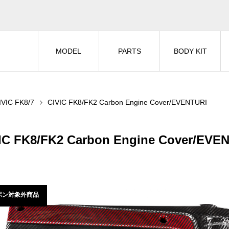
MODEL
PARTS
BODY KIT
IVIC FK8/7
CIVIC FK8/FK2 Carbon Engine Cover/EVENTURI
IC FK8/FK2 Carbon Engine Cover/EVE
ポン対象外商品