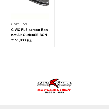
CIVIC FL5/1
CIVIC FL5 carbon Bon
net Air Outlet/SEIBON
¥
151,000
税別