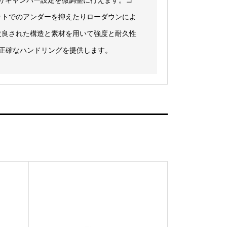
ットでのアンダーを抑えたりローダウンによ
改良された構造と素材を用いて強度と耐久性
た正確なハンドリングを提供します。