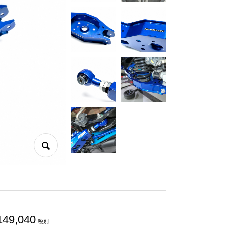
149,040
税別