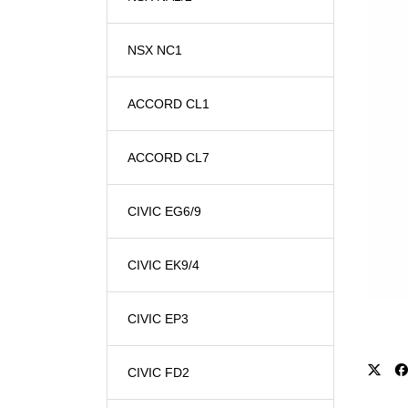
NSX NC1
ACCORD CL1
ACCORD CL7
CIVIC EG6/9
CIVIC EK9/4
CIVIC EP3
CIVIC FD2