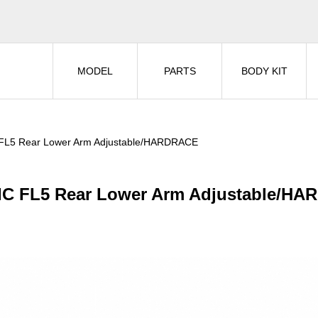
MODEL
PARTS
BODY KIT
 FL5 Rear Lower Arm Adjustable/HARDRACE
IC FL5 Rear Lower Arm Adjustable/H