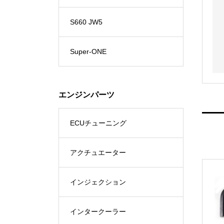
S660 JW5
Super-ONE
エンジンパーツ
ECUチューニング
アクチュエーター
インジェクション
インタークーラー