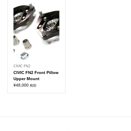
CIVIC FN2
CIVIC FN2 Front Pillow
Upper Mount
¥
48,000
税別