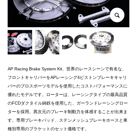
AP Racing Brake System Kit、世界のレースシーンで有名な、
フロントキャリパーをAPレーシング4ピストンブレーキキャリ
パーのプロスポーツモデルを使用したコストパフォーマンスに
優れたモデルです。ローターは、レーシングタイプの最高品質
のFCDダクタイル鋳鉄を使用した、ガーランドレーシングロー
ターを採用。異次元のブレーキ制動力を体感することが出来ま
す。専用ブレーキパッド、ステンメッシュブレーキホースと車
種別専用のブラケットのセット価格です。