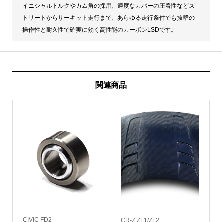
イニシャルトルクやカム角の採用、適度なカバーの圧着性などス
トリートからサーキット走行まで、あらゆる走行条件でも抜群の
操作性と耐久性で確実に効く高性能のカーボンLSDです。
関連商品
CIVIC FD2
CR-Z ZF1/ZF2