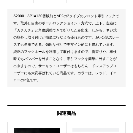
S2000 AP1#130番以前とAP2の2タイプのフロント牽引フックで
す。取外し自由のボールロックジョイント方式で、上下、左右に
「カチカチ」と角度調整できて折りたたみ出来、しかも、ネジ式
の取外し取り付けが簡単に行なえる優れものです。JAF公認のレー
スでも使用できる、強固な作りでデザイン的にも優れています。
純正のフックホールを利用して取付けますので、街乗りや、車検
時でもバンパーを外すことなく、牽引フックを簡単に外すことが
出来ますので、サーキットユーザーはもちろん、ドレスアップユ
ーザーにも大変喜ばれている商品です。カラーは、レッド、イエ
ローの2色です。
関連商品