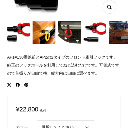
AP1#130番以前とAP2の2タイプのフロント牽引フックです。
純正のフックホールを利用してねじ込むだけです。可倒式です
ので首振りが自由で横、縦方向は自由に選べます。
¥
22,800
税別
カラー