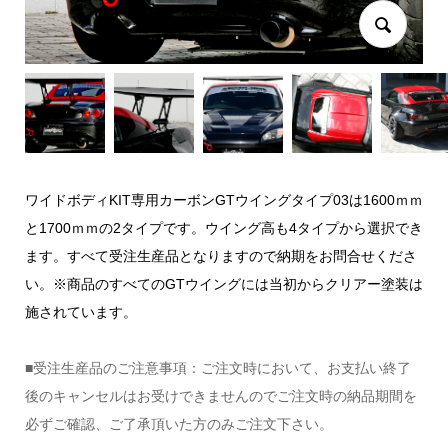
ワイドボディKIT専用カーボンGTウイングタイプ03は1600ｍｍ
と1700ｍｍの2タイプです。ウイング高も4タイプから選択でき
ます。すべて受注生産品となりますので納期をお問合せくださ
い。※商品のすべてのGTウイングには当初からクリアー塗装は
施されています。
■受注生産品のご注意事項：ご注文時において、お支払い終了
後のキャンセルはお受けできませんのでご注文時の納品期間を
必ずご確認、ご了承頂いた方のみご注文下さい。