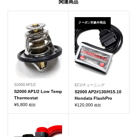
関連商品
クーポン対象外商品
S2000 AP1/2
ECUチューニング
S2000 AP1/2 Low Temp
S2000 AP2#130/H15.10
Thermostat
Hondata FlashPro
¥
6,800
¥
120,000
税別
税別