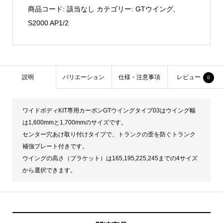
Wing
商品コード:
該当なし
カテゴリー:
GTウイング
,
Type
S2000 AP1/2
03
個
説明
バリエーション
仕様・注意事項
レビュー
0
ワイドボディKIT専用カーボンGTウイングタイプ03はウイング幅
は1,600mmと1,700mmのサイズです。
センター穴あけ取り付けタイプで、トランクの歪を防ぐトランク
補強プレート付きです。
ウイングの高さ（ブラケット）は165,195,225,245までの4サイズ
から選択できます。