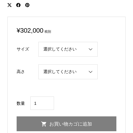
¥
302,000
税別
サイズ
高さ
S2000
数量
AP1/2
Carbon
お買い物カゴに追加
GT