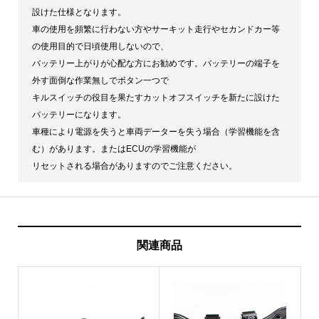
設けた仕様となります。
車の使用を頻繁に行わない方やサーキット走行やセカンドカー等
の使用目的で日頃使用しないので、
バッテリー上がりが心配な方にお勧めです。バッテリーの端子を
外す面倒な作業無しでボタン一つで
キルスイッチの役目を果たすカットオフスイッチを新たに設けた
バッテリーになります。
車種により電源を失うと車両データーを失う場合（学習機能を含
む）があります。またはECUの学習機能が
リセットされる場合がありますのでご注意ください。
関連商品