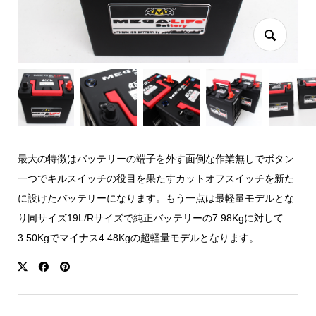
最大の特徴はバッテリーの端子を外す面倒な作業無しでボタン
一つでキルスイッチの役目を果たすカットオフスイッチを新た
に設けたバッテリーになります。もう一点は最軽量モデルとな
り同サイズ19L/Rサイズで純正バッテリーの7.98Kgに対して
3.50Kgでマイナス4.48Kgの超軽量モデルとなります。