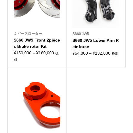
２ピースローター
S660 JW5
S660 JW5 Front 2piece
S660 JW5 Lower Arm R
s Brake rotor Kit
einforce
価
¥
150,000
–
¥
160,000
価
¥
54,800
–
¥
132,000
税
税別
格
格
別
帯:
帯:
¥150,000
¥54,800
–
–
¥160,000
¥132,000