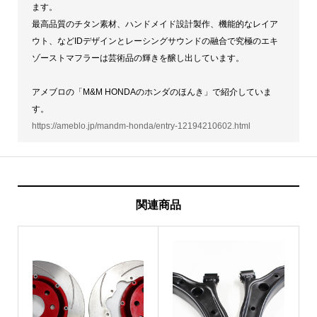
ます。
最高品質のチタン素材、ハンドメイド設計製作、機能的なレイア
ウト、などIDデザインとレーシングサウンドの融合で究極のエキ
ゾーストマフラーは芸術品の輝きを醸し出しています。
アメブロの「M&M HONDAのホンダのほんき」で紹介していま
す。
https://ameblo.jp/mandm-honda/entry-12194210602.html
関連商品