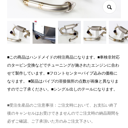
■この商品はハンドメイドの特注商品になります。■車検非対応
のタービン交換などでチューニングが施されたエンジンに合わ
せて製作しています。■フロントセンターパイプ込みの価格に
なります。 ■製品はパイプの溶接個所の点数が画像と異なりま
すのでご了承ください。■シングル出しのテールになります。
■受注生産品のご注意事項：ご注文時において、お支払い終了
後のキャンセルはお受けできませんのでご注文時の納品期間を
必ずご確認、ご了承頂いた方のみご注文下さい。