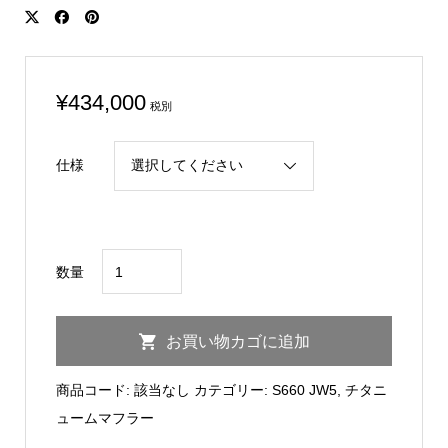
¥
434,000
税別
仕様
S660
数量
JW5
Super
お買い物カゴに追加
Titanium
Exhaust
商品コード:
該当なし
カテゴリー:
S660 JW5
,
チタニ
Muffler
ュームマフラー
個