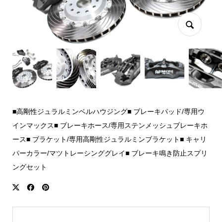
■高剛性ジュラルミンベルハウジング■ ブレーキパッド/専用ウ
インマックス■ ブレーキホース/専用ステンメッシュブレーキホ
ース■ ブラケット/専用高剛性ジュラルミンブラケット■ キャリ
パーカラー/マツトレーシンググレイ■ ブレーキ鳴き防止スプリ
ングセット