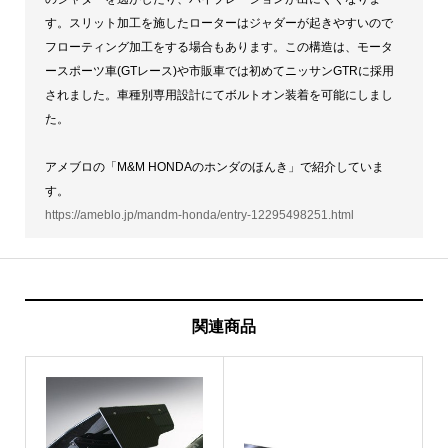
す。スリット加工を施したローターはジャダーが起きやすいので
フローティング加工をする場合もあります。この構造は、モータ
ースポーツ車(GTレース)や市販車では初めてニッサンGTRに採用
されました。車種別専用設計にてボルトオン装着を可能にしまし
た。
アメブロの「M&M HONDAのホンダのほんき」で紹介していま
す。
https://ameblo.jp/mandm-honda/entry-12295498251.html
関連商品