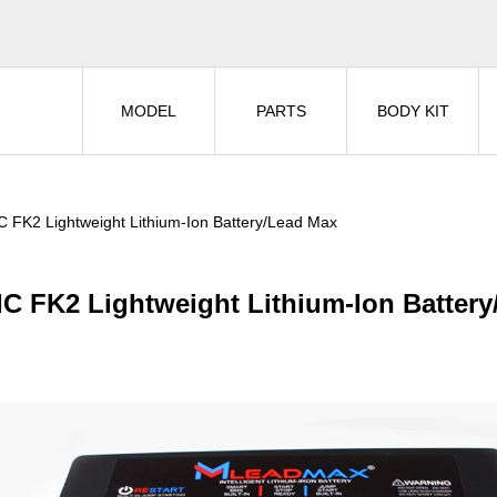
MODEL
PARTS
BODY KIT
C FK2 Lightweight Lithium-Ion Battery/Lead Max
IC FK2 Lightweight Lithium-Ion Batter