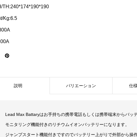
/TH:240*174*190*190
t/Kg:6.5
800A
200A
説明
バリエーション
仕
Lead Max Battaryはお手持ちの携帯電話もしくは携帯端末から
モニタリング機能付きのリチウムイオンバッテリーになります。
ジャンプスタート機能付きですのでバッテリー上がりで外部から操