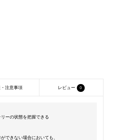
様・注意事項
レビュー
0
バッテリーの状態を把握できる
作ができない場合においても、