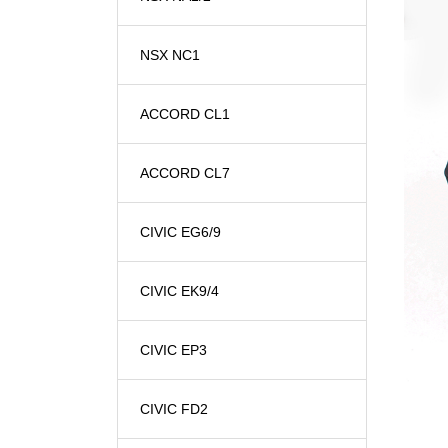
NSX NC1
ACCORD CL1
ACCORD CL7
CIVIC EG6/9
CIVIC EK9/4
CIVIC EP3
CIVIC FD2