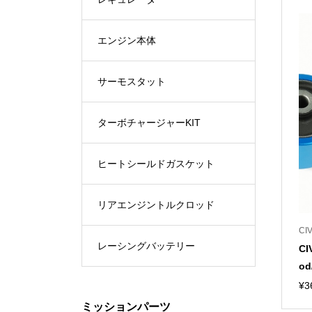
エンジン本体
サーモスタット
ターボチャージャーKIT
ヒートシールドガスケット
リアエンジントルクロッド
CIV
レーシングバッテリー
CI
od
¥
3
ミッションパーツ