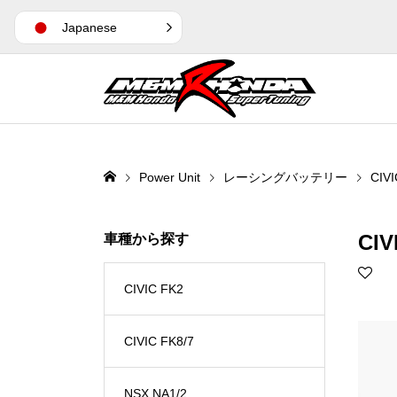
Japanese
Power Unit
レーシングバッテリー
CIVI
CIV
車種から探す
CIVIC FK2
CIVIC FK8/7
NSX NA1/2