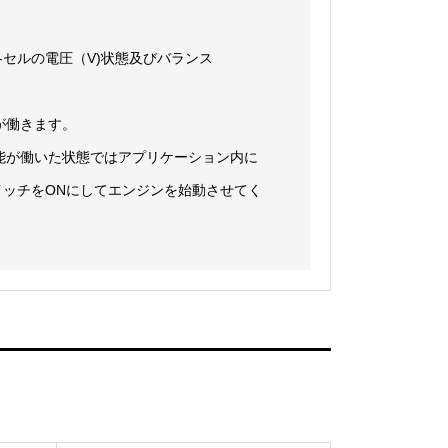
セルの電圧（V)状態及びバランス
が働きます。
能が働いた状態ではアプリケーション内に
ッチをONにしてエンジンを始動させてく