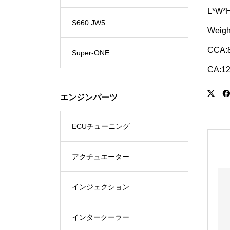
L*W*H
S660 JW5
Weigh
CCA:
Super-ONE
CA:1
エンジンパーツ
ECUチューニング
アクチュエーター
インジェクション
インタークーラー